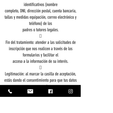
identificativos (nombre
completo, DNI, dirección postal, cuenta bancaria,
tallas y medidas equipación, correo electrónico y
teléfono) de los
padres o tutores legales.

Fin del tratamiento: atender a las solicitudes de
inscripción que nos realicen a través de los
formularios y facilitar el
acceso a la información de su interés.

Legitimación: al marcar la casilla de aceptación,
estás dando el consentimiento para que tus datos
sean tratados
conforme a las finalidades de este formulario
descritas en esta política de privacidad.

Criterios de conservación de los datos: se