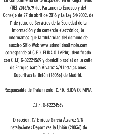
En cumplimiento de lo dispuesto en el Reglamento
(UE) 2016/679 del Parlamento Europeo y del
Consejo de 27 de abril de 2016 y La Ley 34/2002, de
11 de julio, de Servicios de la Sociedad de la
información y de comercio electrónico, le
informamos que la titularidad del dominio de
nuestro Sitio Web
www.udmelidaolimpia.com
corresponde al C.F.D. ELIDA OLIMPIA; identificado
con C.I.F, G-82224569 y domicilio social en la calle
de Enrique García Álvarez S/N Instalaciones
Deportivas la Unión (28036) de Madrid.
Responsable de Tratamiento: C.F.D. ELIDA OLIMPIA
C.I.F: G-82224569
Dirección: C/ Enrique García Álvarez S/N
Instalaciones Deportivas la Unión (28036) de