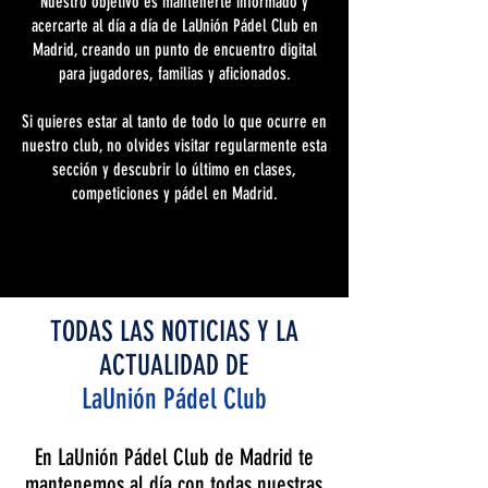
Nuestro objetivo es mantenerte informado y
acercarte al día a día de LaUnión Pádel Club en
Madrid, creando un punto de encuentro digital
para jugadores, familias y aficionados.
Si quieres estar al tanto de todo lo que ocurre en
nuestro club, no olvides visitar regularmente esta
sección y descubrir lo último en clases,
competiciones y pádel en Madrid.
TODAS LAS NOTICIAS Y LA
ACTUALIDAD DE
LaUnión Pádel Club
En LaUnión Pádel Club de Madrid te
mantenemos al día con todas nuestras