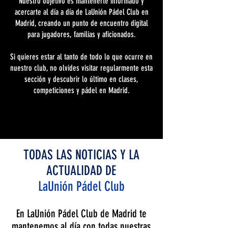
Nuestro objetivo es mantenerte informado y
acercarte al día a día de LaUnión Pádel Club en
Madrid, creando un punto de encuentro digital
para jugadores, familias y aficionados.
Si quieres estar al tanto de todo lo que ocurre en
nuestro club, no olvides visitar regularmente esta
sección y descubrir lo último en clases,
competiciones y pádel en Madrid.
TODAS LAS NOTICIAS Y LA
ACTUALIDAD DE
LaUnión Pádel Club
En LaUnión Pádel Club de Madrid te
mantenemos al día con todas nuestras