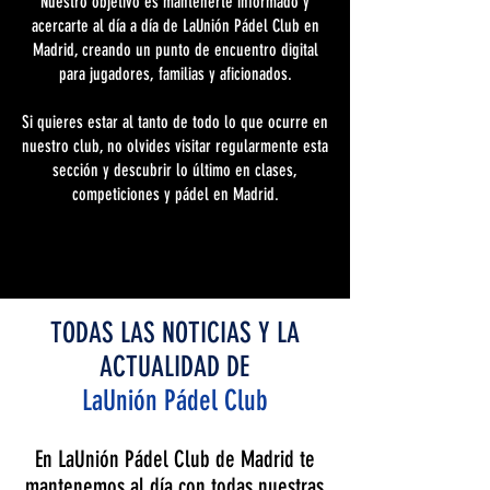
Nuestro objetivo es mantenerte informado y
acercarte al día a día de LaUnión Pádel Club en
Madrid, creando un punto de encuentro digital
para jugadores, familias y aficionados.
Si quieres estar al tanto de todo lo que ocurre en
nuestro club, no olvides visitar regularmente esta
sección y descubrir lo último en clases,
competiciones y pádel en Madrid.
TODAS LAS NOTICIAS Y LA
ACTUALIDAD DE
LaUnión Pádel Club
En LaUnión Pádel Club de Madrid te
mantenemos al día con todas nuestras